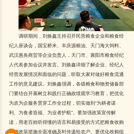
调研期间，刘焕鑫主持召开民营粮食企业和粮食经
纪人座谈会，国宝桥米、丰庆源粮油、天门海大饲料、
武汉惠奂商贸等企业负责人，天门市、襄阳市粮食经纪
人代表参加会议并发言。刘焕鑫详细了解企业、经纪人
经营发展情况和面临的问题，听取大家对做好粮食流通
工作的意见建议。刘焕鑫强调，各级粮食和物资储备部
门要结合开展树立和践行正确政绩观学习教育，把优化
为农为企服务贯穿工作全过程，切实做到“为耕者谋
利、为食者造福、为业者护航”。要加强政策宣传解
读，用老百姓听得懂的语言和易接受的方式把粮食收购
收储政策措施全面准确及时传递给农户。要优化收购组