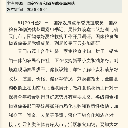
文章来源：国家粮食和物资储备局网站
发布时间：2026-06-01
5月30日至31日，国家发展改革委党组成员，国家
粮食和物资储备局党组书记、局长刘焕鑫带队赴湖北省
天门市，围绕做好夏粮收购工作开展调研。国家粮食和
物资储备局党组成员、副局长秦玉云参加调研。
天门市茂丰合作社是一家集粮食收购、烘干、销售
为一体的农民合作社，正在收购新季小麦和油菜籽。刘
焕鑫现场察看烘干、储粮设施，详细了解小麦和油菜籽
收获、质量、价格、储存等情况。刘焕鑫指出，全国夏
粮收购正在由南向北陆续展开，做好夏粮收购工作对于
保持全年粮食购销良好态势具有重要意义。各级粮食和
物资储备部门要统筹抓好市场化收购和政策性收储，加
强仓容、资金、人员等保障，深化产销合作和农企对
接，引导各类主体有序入市，活跃粮食购销。要加大对