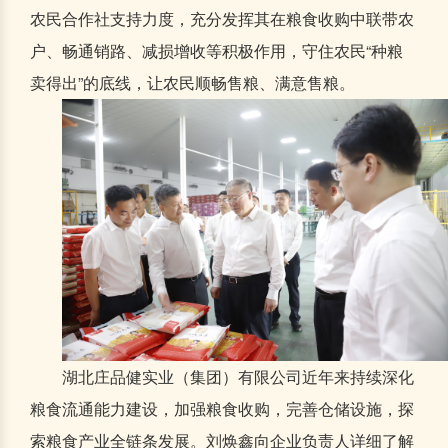
农民合作社支持力度，充分发挥其在粮食收购中联带农
户、畅通销路、减损增收等积极作用，守住农民“种粮
卖得出”的底线，让农民顺畅售粮、满意售粮。
湖北庄品健实业（集团）有限公司近年来持续深化
粮食流通能力建设，加强粮食收购，完善仓储设施，探
索粮食产业全链条发展。刘焕鑫向企业负责人详细了解