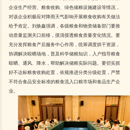
企业生产经营、粮食收购、绿色储粮设施建设等情况，
对该企业积极应对降雨天气影响开展粮食收购有关做法
给予肯定。刘焕鑫强调，各级粮食和物资储备部门要推
动质量监测关口前移，摸清摸透粮食质量变化情况。要
充分发挥粮食产后服务中心作用，统筹调度烘干资源，
协调解决晾晒场地，普及科学储粮知识，入户指导粮食
晾晒、通风、降水，帮助解决储粮实际问题。要切实抓
好不达标粮食收购处置，依规推进分类分级处置，严禁
不符合食品安全标准的粮食流入口粮市场和食品生产企
业。