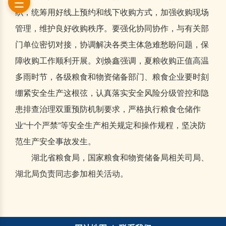
织，统筹用好线上预约和线下收购方式，加强收购现场
管理，维护良好收购秩序。要强化协同协作，与有关部
门单位密切对接，协调解决各类主体急难愁盼问题，保
障收购工作顺利开展。刘焕鑫强调，夏粮收购正值高温
多雨时节，各级粮食和物资储备部门、粮食企业要时刻
绷紧安全生产这根弦，认真落实安全风险分级管控和隐
患排查治理双重预防机制要求，严格执行粮食仓储作
业“十个严禁”等安全生产相关规定和操作规程，坚决防
范生产安全事故发生。
湖北省粮食局，国家粮食和物资储备局相关司局、
湖北局负责同志参加相关活动。